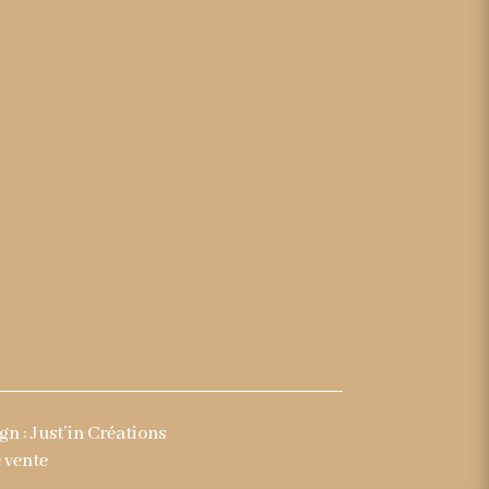
gn :
Just’in Créations
 vente