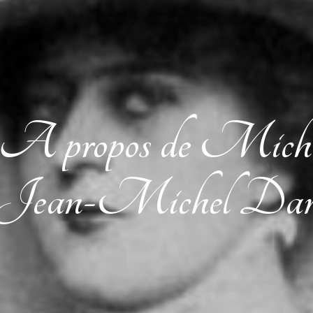
– A propos de Mich
 Jean-Michel Da