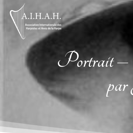
Portrait 
par