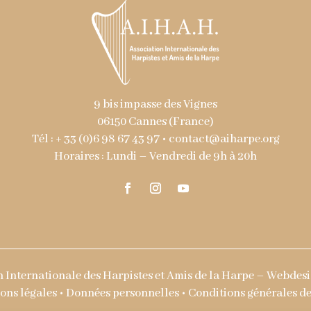
9 bis impasse des Vignes
06150 Cannes (France)
Tél : + 33 (0)6 98 67 43 97 •
contact@aiharpe.org
Horaires : Lundi – Vendredi de 9h à 20h
 Internationale des Harpistes et Amis de la Harpe – Webdesi
ons légales
•
Données personnelles
•
Conditions générales de