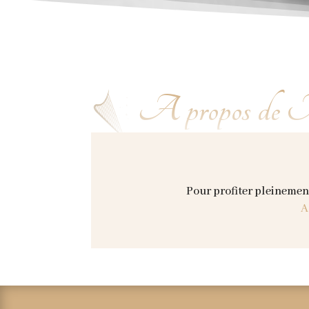
A propos de 
Entretiens réalisés par 
Pour profiter pleinement
A