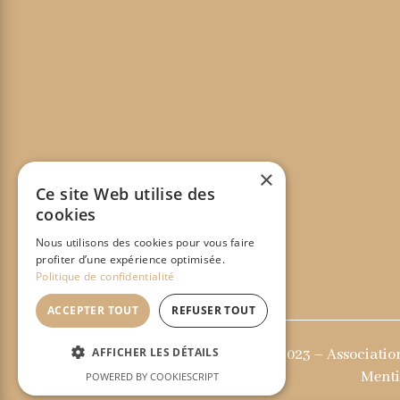
×
Ce site Web utilise des
cookies
Nous utilisons des cookies pour vous faire
profiter d’une expérience optimisée.
Politique de confidentialité
ACCEPTER TOUT
REFUSER TOUT
AFFICHER LES DÉTAILS
© 2023 – Association
Menti
POWERED BY COOKIESCRIPT