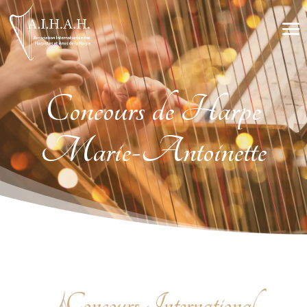
Concours de Harpe
Marie-Antoinette
Concours International