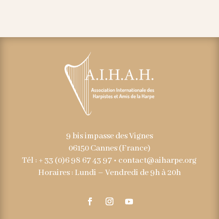
9 bis impasse des Vignes
06150 Cannes (France)
Tél : + 33 (0)6 98 67 43 97 •
contact@aiharpe.org
Horaires : Lundi – Vendredi de 9h à 20h