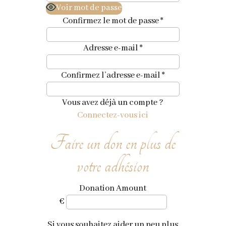
Voir mot de passe
Confirmez le mot de passe
*
Adresse e-mail
*
Confirmez l’adresse e-mail
*
Vous avez déjà un compte ?
Connectez-vous ici
Faire un don en plus de
votre adhésion
Donation Amount
€
Si vous souhaitez aider un peu plus