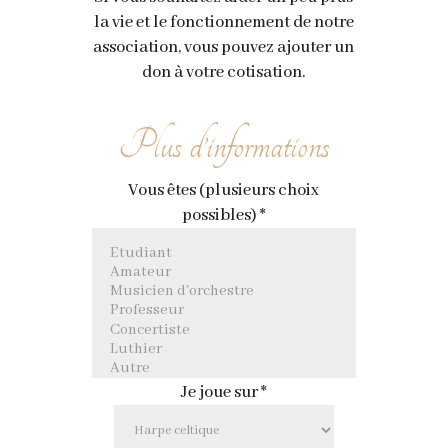
la vie et le fonctionnement de notre
association, vous pouvez ajouter un
don à votre cotisation.
Plus d’informations
Vous êtes (plusieurs choix
possibles)
*
Je joue sur
*