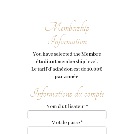
Membership
Information
You have selected the
Membre
étudiant
membership level.
Le tarif d’adhésion est de
10.00€
par année
.
Informations du compte
Nom d'utilisateur
*
Mot de passe
*