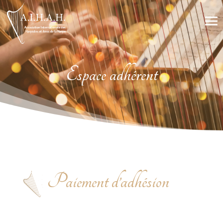
Espace adhérent
Paiement d’adhésion