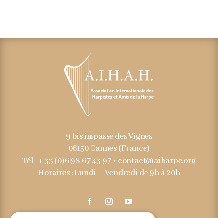
9 bis impasse des Vignes
06150 Cannes (France)
Tél : + 33 (0)6 98 67 43 97 •
contact@aiharpe.org
Horaires : Lundi – Vendredi de 9h à 20h