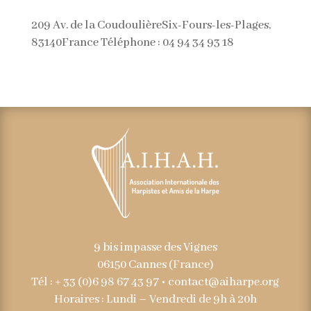
209 Av. de la CoudoulièreSix-Fours-les-Plages,
83140France Téléphone : 04 94 34 93 18
9 bis impasse des Vignes
06150 Cannes (France)
Tél : + 33 (0)6 98 67 43 97 •
contact@aiharpe.org
Horaires : Lundi – Vendredi de 9h à 20h