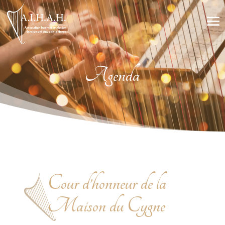
Agenda
Cour d’honneur de la
Maison du Cygne