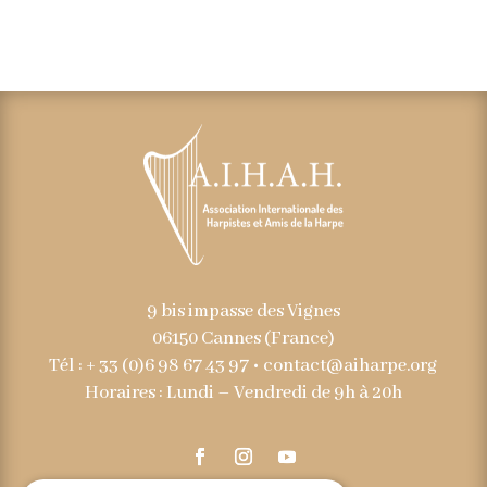
9 bis impasse des Vignes
06150 Cannes (France)
Tél : + 33 (0)6 98 67 43 97 •
contact@aiharpe.org
Horaires : Lundi – Vendredi de 9h à 20h