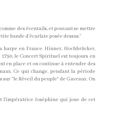
 comme des éventails, et pouvant se mettre
tite bande d’écarlate posée dessus.”
a harpe en France. Hinner, Hochbrücker,
1790, le Concert Spirituel est toujours en
tent en place et on continue à entendre des
rnaux. Ce qui change, pendant la période
s sur “le Réveil du peuple” de Gaveaux. On
st l’impératrice Joséphine qui joue de cet