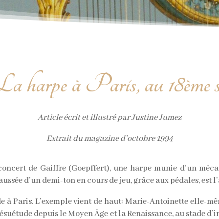
La harpe à Paris, au 18ème s
Article écrit et illustré par Justine Jumez
Extrait du magazine d’octobre 1994
n concert de Gaiffre (Goepffert), une harpe munie d’un méca
ussée d’un demi-ton en cours de jeu, grâce aux pédales, est 
e à Paris. L’exemple vient de haut: Marie-Antoinette elle-mêm
ésuétude depuis le Moyen Âge et la Renaissance, au stade d’in