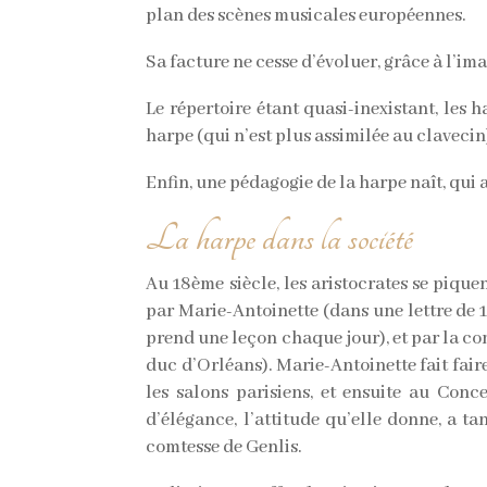
plan des scènes musicales européennes.
Sa facture ne cesse d’évoluer, grâce à l’ima
Le répertoire étant quasi-inexistant, les 
harpe (qui n’est plus assimilée au clavecin
Enfin, une pédagogie de la harpe naît, qui 
La harpe dans la société
Au 18ème siècle, les aristocrates se pique
par Marie-Antoinette (dans une lettre de 17
prend une leçon chaque jour), et par la co
duc d’Orléans). Marie-Antoinette fait faire
les salons parisiens, et ensuite au Conc
d’élégance, l’attitude qu’elle donne, a ta
comtesse de Genlis.