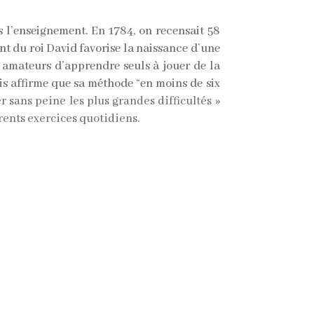
 l’enseignement. En 1784, on recensait 58
nt du roi David favorise la naissance d’une
 amateurs d’apprendre seuls à jouer de la
is affirme que sa méthode “en moins de six
r sans peine les plus grandes difficultés »
érents exercices quotidiens.