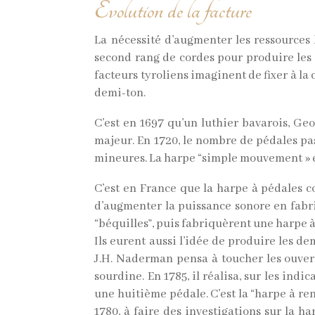
Évolution de la facture
La nécessité d’augmenter les ressources 
second rang de cordes pour produire les d
facteurs tyroliens imaginent de fixer à la 
demi-ton.
C’est en 1697 qu’un luthier bavarois, Geo
majeur. En 1720, le nombre de pédales pas
mineures. La harpe “simple mouvement » est
C’est en France que la harpe à pédales c
d’augmenter la puissance sonore en fabriq
“béquilles”, puis fabriquèrent une harpe à
Ils eurent aussi l’idée de produire les de
J.H. Naderman pensa à toucher les ouvert
sourdine. En 1785, il réalisa, sur les in
une huitième pédale. C’est la “harpe à r
1780, à faire des investigations sur la h