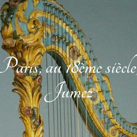
aris, au 18ème siècle
Jumez