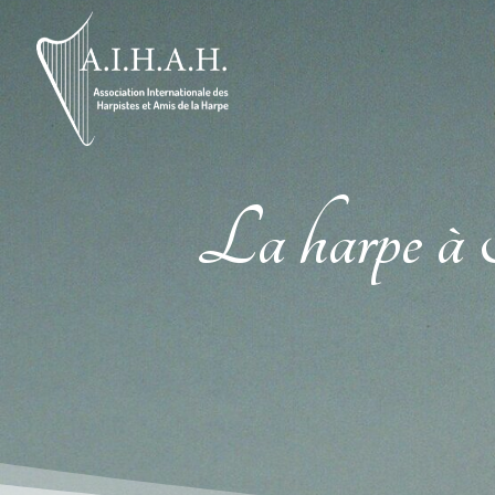
La harpe à P