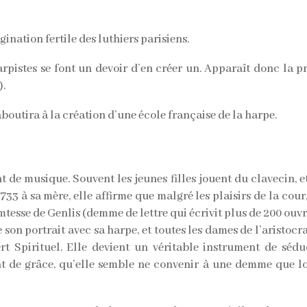
gination fertile des luthiers parisiens.
harpistes se font un devoir d’en créer un. Apparaît donc la 
).
aboutira à la création d’une école française de la harpe.
nt de musique. Souvent les jeunes filles jouent du clavecin, 
33 à sa mère, elle affirme que malgré les plaisirs de la cour, 
mtesse de Genlis (demme de lettre qui écrivit plus de 200 ouvr
 son portrait avec sa harpe, et toutes les dames de l’aristocra
ert Spirituel. Elle devient un véritable instrument de sé
nt de grâce, qu’elle semble ne convenir à une demme que lors