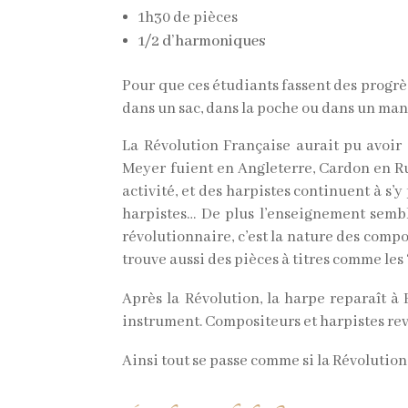
1h30 de pièces
1/2 d’harmoniques
Pour que ces étudiants fassent des progrè
dans un sac, dans la poche ou dans un manc
La Révolution Française aurait pu avoi
Meyer fuient en Angleterre, Cardon en Rus
activité, et des harpistes continuent à s’
harpistes… De plus l’enseignement sembl
révolutionnaire, c’est la nature des comp
trouve aussi des pièces à titres comme les 
Après la Révolution, la harpe reparaît à 
instrument. Compositeurs et harpistes rev
Ainsi tout se passe comme si la Révolution 