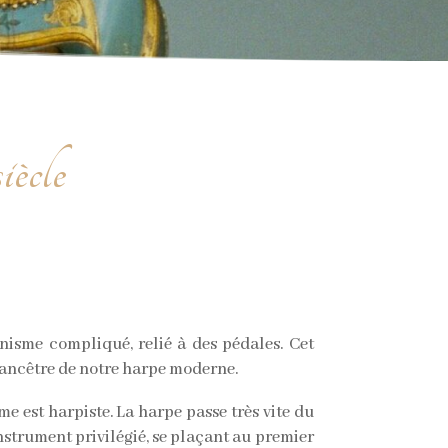
iècle
nisme compliqué, relié à des pédales. Cet
l’ancêtre de notre harpe moderne.
e est harpiste. La harpe passe très vite du
strument privilégié, se plaçant au premier