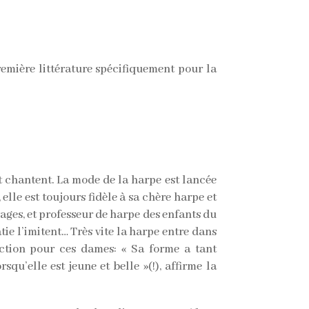
première littérature spécifiquement pour la
et chantent. La mode de la harpe est lancée
elle est toujours fidèle à sa chère harpe et
ages, et professeur de harpe des enfants du
tie l’imitent… Très vite la harpe entre dans
duction pour ces dames: « Sa forme a tant
qu’elle est jeune et belle »(!), affirme la