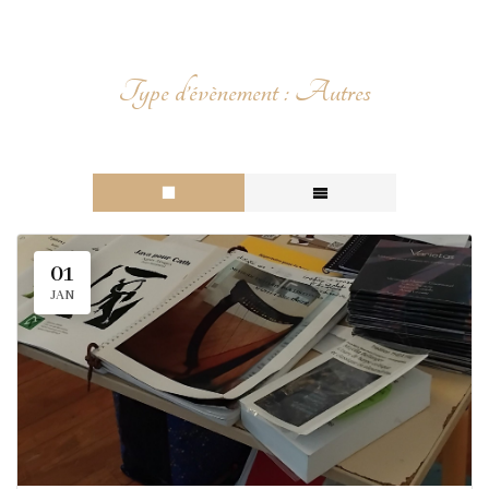
Type d’évènement :
Autres
01
JAN