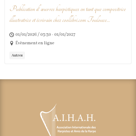
Publication d’ œuvres harpistiques en tant que compositrice
illustratrice et écrivain chez coollibri.com Toulouse
imprimeur
01/01/2026 / 03:30 - 01/01/2027
Évènement en ligne
Autres